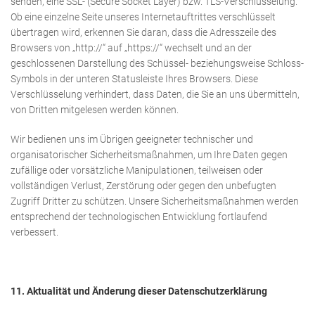
senden, eine SSL- (Secure Socket Layer) bzw. TLS-Verschlüsselung.
Ob eine einzelne Seite unseres Internetauftrittes verschlüsselt
übertragen wird, erkennen Sie daran, dass die Adresszeile des
Browsers von „http://“ auf „https://“ wechselt und an der
geschlossenen Darstellung des Schüssel- beziehungsweise Schloss-
Symbols in der unteren Statusleiste Ihres Browsers. Diese
Verschlüsselung verhindert, dass Daten, die Sie an uns übermitteln,
von Dritten mitgelesen werden können.
Wir bedienen uns im Übrigen geeigneter technischer und
organisatorischer Sicherheitsmaßnahmen, um Ihre Daten gegen
zufällige oder vorsätzliche Manipulationen, teilweisen oder
vollständigen Verlust, Zerstörung oder gegen den unbefugten
Zugriff Dritter zu schützen. Unsere Sicherheitsmaßnahmen werden
entsprechend der technologischen Entwicklung fortlaufend
verbessert.
11. Aktualität und Änderung dieser Datenschutzerklärung