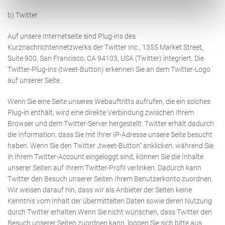
b) Twitter
Auf unsere Internetseite sind Plug-ins des
Kurznachrichtennetzwerks der Twitter Inc., 1355 Market Street,
Suite 900, San Francisco, CA 94103, USA (Twitter) integriert. Die
Twitter-Plug-ins (tweet-Button) erkennen Sie an dem Twitter-Logo
auf unserer Seite.
Wenn Sie eine Seite unseres Webauftritts aufrufen, die ein solches
Plug-in enthält, wird eine direkte Verbindung zwischen Ihrem
Browser und dem Twitter-Server hergestellt. Twitter erhält dadurch
die Information, dass Sie mit Ihrer IP-Adresse unsere Seite besucht
haben. Wenn Sie den Twitter „tweet-Button“ anklicken, während Sie
in Ihrem Twitter-Account eingeloggt sind, können Sie die Inhalte
unserer Seiten auf Ihrem Twitter-Profil verlinken. Dadurch kann
Twitter den Besuch unserer Seiten Ihrem Benutzerkonto zuordnen.
Wir weisen darauf hin, dass wir als Anbieter der Seiten keine
Kenntnis vom Inhalt der übermittelten Daten sowie deren Nutzung
durch Twitter erhalten.
Wenn Sie nicht wünschen, dass Twitter den
Besuch unserer Seiten zuordnen kann, loggen Sie sich bitte aus