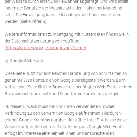
der Website durch einen Cookie-Banner abgefragt, und wird erteilt,
indem der Benutzer der Website aktiv den Haken bei Marketing
setzt. Die Einwilligung kann jederzeit geändert oder widerrufen
werden (siehe Ziffer 5).
Weitere Informationen zum Umgang mit Nutzerdaten finden Sie in
der Datenschutzerklärung von YouTube
(
https://policies.google.com/privacy?hl=de
).
b) Google Web Fonts
Diese Seite nutzt zur einheitlichen Darstellung von Schriftarten so
genannte Web Fonts, die von Google bereitgestellt werden. Beim
Aufruf einer Seite lädt Ihr Browser die benötigten Web Fonts in Ihren
Browsercache, um Texte und Schriftarten korrekt anzuzeigen.
Zu diesem Zweck muss der von Ihnen verwendete Browser
Verbindung zu den Servern von Google aufnehmen. Hierdurch
erlangt Google Kenntnis darüber, dass über Ihre IP-Adresse diese
Website aufgerufen wurde. Die Nutzung von Google Web Fonts
erfolgt im Interesse einer einheitlichen und ansprechenden