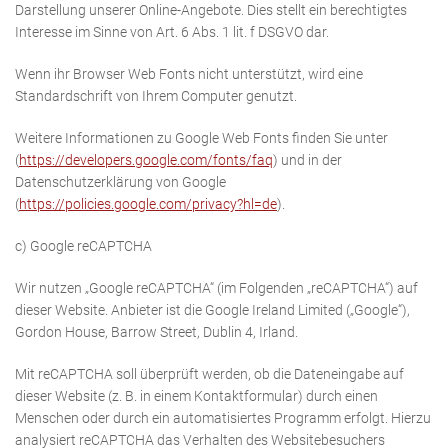
Darstellung unserer Online-Angebote. Dies stellt ein berechtigtes
Interesse im Sinne von Art. 6 Abs. 1 lit. f DSGVO dar.
Wenn ihr Browser Web Fonts nicht unterstützt, wird eine
Standardschrift von Ihrem Computer genutzt.
Weitere Informationen zu Google Web Fonts finden Sie unter
(
https://developers.google.com/fonts/faq
) und in der
Datenschutzerklärung von Google
(
https://policies.google.com/privacy?hl=de
).
c) Google reCAPTCHA
Wir nutzen „Google reCAPTCHA“ (im Folgenden „reCAPTCHA“) auf
dieser Website. Anbieter ist die Google Ireland Limited („Google“),
Gordon House, Barrow Street, Dublin 4, Irland.
Mit reCAPTCHA soll überprüft werden, ob die Dateneingabe auf
dieser Website (z. B. in einem Kontaktformular) durch einen
Menschen oder durch ein automatisiertes Programm erfolgt. Hierzu
analysiert reCAPTCHA das Verhalten des Websitebesuchers