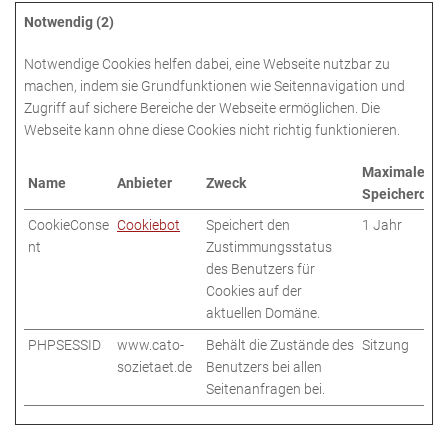
Notwendig (2)
Notwendige Cookies helfen dabei, eine Webseite nutzbar zu
machen, indem sie Grundfunktionen wie Seitennavigation und
Zugriff auf sichere Bereiche der Webseite ermöglichen. Die
Webseite kann ohne diese Cookies nicht richtig funktionieren.
Maximale
Name
Anbieter
Zweck
Speicherdau
CookieConse
Cookiebot
Speichert den
1 Jahr
nt
Zustimmungsstatus
des Benutzers für
Cookies auf der
aktuellen Domäne.
PHPSESSID
www.cato-
Behält die Zustände des
Sitzung
sozietaet.de
Benutzers bei allen
Seitenanfragen bei.