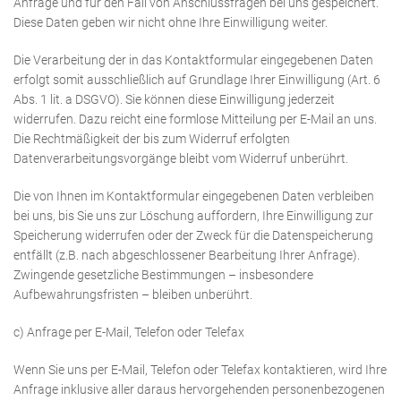
Anfrage und für den Fall von Anschlussfragen bei uns gespeichert.
Diese Daten geben wir nicht ohne Ihre Einwilligung weiter.
Die Verarbeitung der in das Kontaktformular eingegebenen Daten
erfolgt somit ausschließlich auf
Grundlage Ihrer Einwilligung (Art. 6
Abs. 1 lit. a DSGVO). Sie können diese Einwilligung jederzeit
widerrufen. Dazu reicht eine formlose Mitteilung per E-Mail an uns.
Die Rechtmäßigkeit der bis zum Widerruf erfolgten
Datenverarbeitungsvorgänge bleibt vom Widerruf unberührt.
Die von Ihnen im Kontaktformular eingegebenen Daten verbleiben
bei uns, bis Sie uns zur Löschung
auffordern, Ihre Einwilligung zur
Speicherung widerrufen oder der Zweck für die Datenspeicherung
entfällt (z.B. nach abgeschlossener Bearbeitung Ihrer Anfrage).
Zwingende gesetzliche Bestimmungen – insbesondere
Aufbewahrungsfristen – bleiben unberührt.
c) Anfrage per E-Mail, Telefon oder Telefax
Wenn Sie uns per E-Mail, Telefon oder Telefax kontaktieren, wird Ihre
Anfrage inklusive aller daraus
hervorgehenden personenbezogenen