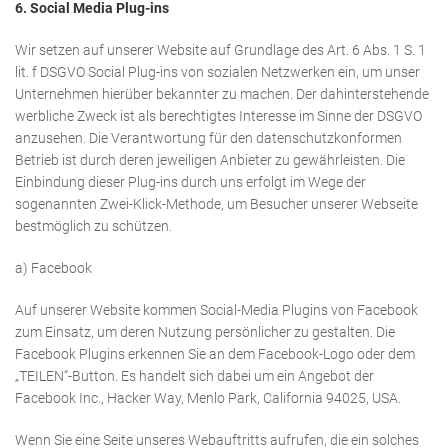
6. Social Media Plug-ins
Wir setzen auf unserer Website auf Grundlage des Art. 6 Abs. 1 S. 1
lit. f DSGVO Social Plug-ins von sozialen Netzwerken ein, um unser
Unternehmen hierüber bekannter zu machen. Der dahinterstehende
werbliche Zweck ist als berechtigtes Interesse im Sinne der DSGVO
anzusehen. Die Verantwortung für den datenschutzkonformen
Betrieb ist durch deren jeweiligen Anbieter zu gewährleisten. Die
Einbindung dieser Plug-ins durch uns erfolgt im Wege der
sogenannten Zwei-Klick-Methode, um Besucher unserer Webseite
bestmöglich zu schützen.
a) Facebook
Auf unserer Website kommen Social-Media Plugins von Facebook
zum Einsatz, um deren Nutzung persönlicher zu gestalten. Die
Facebook Plugins erkennen Sie an dem Facebook-Logo oder dem
„TEILEN“-Button. Es handelt sich dabei um ein Angebot der
Facebook Inc., Hacker Way, Menlo Park, California 94025, USA.
Wenn Sie eine Seite unseres Webauftritts aufrufen, die ein solches